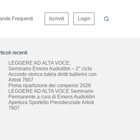
nde Frequenti
Iscriviti
Login
ticoli recenti
LEGGERE AD ALTA VOCE:
Seminario Emons Audiolibri – 2° ciclo
Accordo storico tutela diritti ballerini con
Artisti 7607
Prima ripartizione dei compensi 2026
LEGGERE AD ALTA VOCE Seminario
Permanente a cura di Emons Audiolibri
Apertura Sportello Previdenziale Artisti
7607