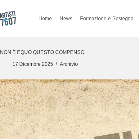
Salta
al
contenuto
Home
News
Formazione
e
Sostegno
NON È EQUO QUESTO COMPENSO
17 Dicembre 2025
Archivio