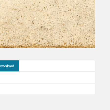
ownload