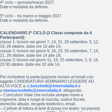
4º ciclo – gennaio/marzo 2027.
Date e modalità da definire.
5º ciclo – tra marzo e maggio 2027
Date e modalità da definire.
CALENDARIO 2º CICLO (3 Classi composte da 4
Partecipanti):
classe 1: lezioni nei giorni 7, 14, 21, 28 settembre, 5, 12,
19, 26 ottobre, dalle ore 10 alle 14;
classe 2: lezioni nei giorni 9, 16, 23, 30 settembre, 7, 14,
21, 28 ottobre, dalle ore 14 alle 18;
classe 3: lezioni nei giorni 11, 18, 25 settembre, 2, 9, 16,
23 30 ottobre, dalle ore 10 alle 14.
Per richiedere la partecipazione inviare un’email con
oggetto CANDIDATURA SEMINARIO LEGGERE AD
ALTA VOCE a:
c.bocchetti@emonsitalia.it
e
a
mariascivoletto@emonsitalia.it
allegando:
–
Curriculum Vitae che includa sempre nome e
cognome, data e luogo di nascita, codice fiscale,
domicilio attuale, recapito telefonico, email.
–
2 pillole di lettura di testi di prosa (no teatro, no poesia)