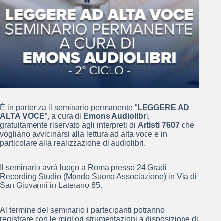
È in partenza il seminario permanente “
LEGGERE AD
ALTA VOCE
”, a cura di
Emons Audiolibri
,
gratuitamente riservato agli interpreti di
Artisti 7607
che
vogliano avvicinarsi alla lettura ad alta voce e in
particolare alla realizzazione di audiolibri.
Il seminario avrà luogo a Roma presso 24 Gradi
Recording Studio (Mondo Suono Associazione) in Via di
San Giovanni in Laterano 85.
Al termine del seminario i partecipanti potranno
registrare con le migliori strumentazioni a disposizione di