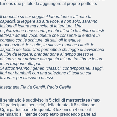
Emons due pillole da aggiungere al proprio portfolio.
Il concetto su cui poggia il laboratorio è affinare la
capacità di leggere ad alta voce, e non solo: saranno
lezioni di lettura ma anche di letteratura. Una
esplorazione necessaria per chi affronta la lettura di testi
letterari ad alta voce: quella che consente di entrare in
contatto con le scritture, gli stili, gli intenti, le
provocazioni, le scelte, le altezze e anche i limiti, le
asperità dei testi. Che permette a chi legge di avvicinarsi
ai libri da leggere, prendendone al tempo stesso le
distanze, per arrivare alla giusta misura tra libro e lettore,
in un rapporto alla pari.
Si affronteranno i generi (classici, contemporanei, saggi,
libri per bambini) con una selezione di testi su cui
lavorare per ciascuno di essi.
Insegnanti Flavia Gentili, Paolo Girella
Il seminario è suddiviso in
5 cicli di masterclass
(max
12 partecipanti per ciclo) della durata di 8 settimane.
Ogni partecipante frequenta 8 lezioni da 4 ore e il
seminario si intende completato prendendo parte ad