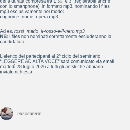
della durata compresa tra 1’30” e 3’ (registrabili anche
con lo smartphone), in formato mp3, nominando i files
mp3 esclusivamente nel modo:
cognome_nome_opera.mp3.
Ad es.
rossi_mario_il-rosso-e-il-nero.mp3
NB
: i files non nominati correttamente escluderanno la
candidatura.
L’elenco dei partecipanti al 2º ciclo del seminario
“LEGGERE AD ALTA VOCE” sarà comunicato via email
martedì 28 luglio 2026 a tutti gli artisti che abbiano
inviato richiesta.
PRECEDENTE