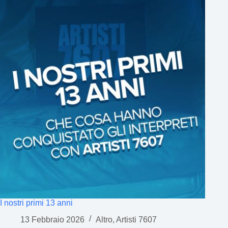
I nostri primi 13 anni
13 Febbraio 2026
Altro
,
Artisti 7607