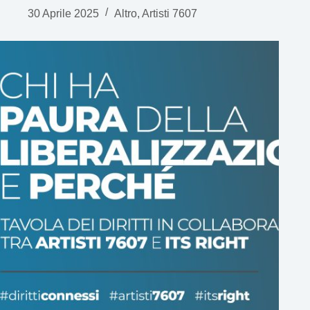
30 Aprile 2025
Altro
,
Artisti 7607