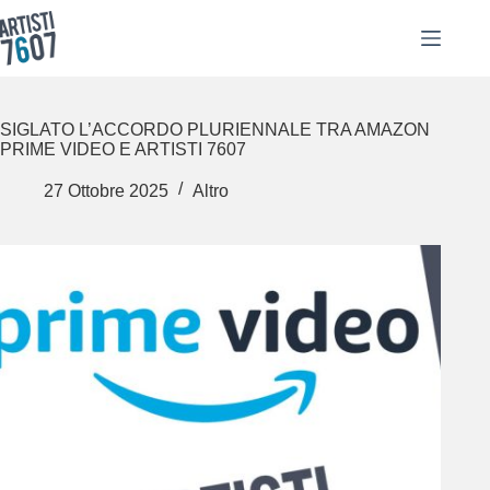
Salta
al
contenuto
SIGLATO L’ACCORDO PLURIENNALE TRA AMAZON
PRIME VIDEO E ARTISTI 7607
27 Ottobre 2025
Altro