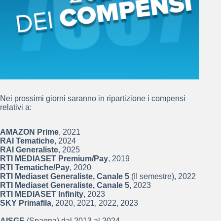
Nei prossimi giorni saranno in ripartizione i compensi
relativi a:
AMAZON Prime
, 2021
RAI Tematiche
, 2024
RAI Generaliste
, 2025
RTI MEDIASET Premium/Pay
, 2019
RTI Tematiche/Pay
, 2020
RTI Mediaset Generaliste, Canale 5
(II semestre), 2022
RTI Mediaset Generaliste, Canale 5
, 2023
RTI MEDIASET Infinity
, 2023
SKY Primafila
, 2020, 2021, 2022, 2023
AISGE
(Spagna) dal 2013 al 2024