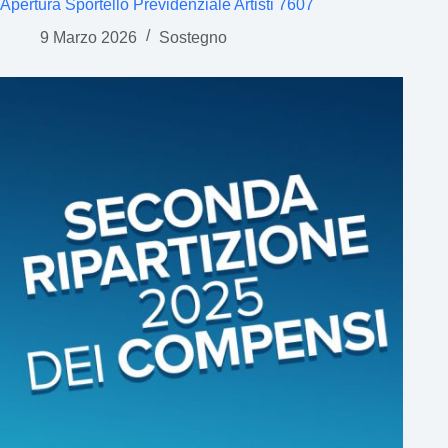
Apertura Sportello Previdenziale Artisti 7607
9 Marzo 2026
Sostegno