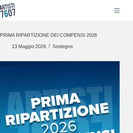
Salta
al
contenuto
PRIMA RIPARTIZIONE DEI COMPENSI 2026
13 Maggio 2026
Sostegno