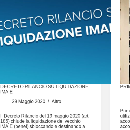
DECRETO RILANCIO SU LIQUIDAZIONE
PRI
IMAIE
29 Maggio 2020
Altro
Prim
Il Decreto Rilancio del 19 maggio 2020 (art.
utili
185) chiude la liquidazione del vecchio
acco
IMAIE (bene!) sbloccando e destinando a
acco