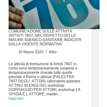
COMUNICAZIONE SULLE ATTIVITÀ
ARTISTI 7607, NEL RISPETTO DELLE
MISURE IGIENICO-SANITARIE INDICATE
DALLA VIGENTE NORMATIVA
10 Marzo 2020
Altro
Le attività di formazione di Artisti 7607 in
corso sono temporaneamente sospese e
temporaneamente rinviate tutte quelle
previste a Roma o altrove (PALESTRA
7607 DEGLI ATTORI, laboratorio-palestra
ACTING IN ENGLISH, workshop
DOPPIAGGIO PER ATTORI, workshop LA
SPADA E L’ATTORE, master…
leggi tutto
Comunicazione
sulle